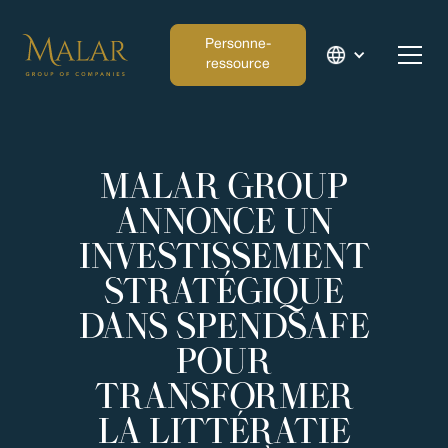
Personne-
ressource
MALAR GROUP
ANNONCE UN
INVESTISSEMENT
STRATÉGIQUE
DANS SPENDSAFE
POUR
TRANSFORMER
LA LITTÉRATIE