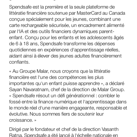
Spendsafe est la première et la seule plateforme de
littératie financière soutenue par MasterCard au Canada
conçue spécialement pour les jeunes, combinant une
carte rechargeable sécurisée, un encadrement alimenté
par l'IA et des outils financiers dynamiques parent-
enfant. Conçu pour les enfants et les adolescents âgés
de 6 à 18 ans, Spendsafe transforme les dépenses
quotidiennes en expériences d'apprentissage réelles,
aidant ainsi à élever des jeunes adultes financièrement
confiants.
« Au Groupe Malar, nous croyons que la littératie
financière est l'une des compétences les plus
importantes qu'un enfant puisse apprendre », a déclaré
Sayan Navaratnam, chef de la direction de Malar Group.
« Spendsafe résout un défi générationnel : combler le
fossé entre la finance numérique et l'apprentissage dans
le monde réel d'une manière engageante, responsable et
évolutive. Nous sommes fiers de soutenir leur
croissance. »
Dirigé par le fondateur et chef de la direction Vasanth
Ratna, Spendsafe a été lancé à l'échelle nationale en