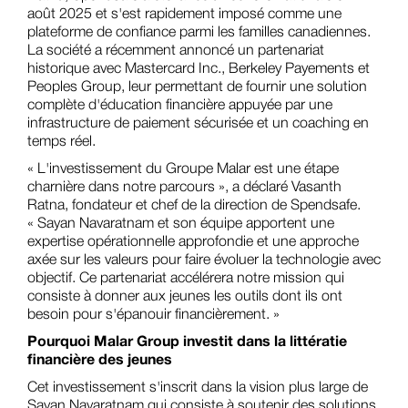
août 2025 et s'est rapidement imposé comme une
plateforme de confiance parmi les familles canadiennes.
La société a récemment annoncé un partenariat
historique avec Mastercard Inc., Berkeley Payements et
Peoples Group, leur permettant de fournir une solution
complète d'éducation financière appuyée par une
infrastructure de paiement sécurisée et un coaching en
temps réel.
« L'investissement du Groupe Malar est une étape
charnière dans notre parcours », a déclaré Vasanth
Ratna, fondateur et chef de la direction de Spendsafe.
« Sayan Navaratnam et son équipe apportent une
expertise opérationnelle approfondie et une approche
axée sur les valeurs pour faire évoluer la technologie avec
objectif. Ce partenariat accélérera notre mission qui
consiste à donner aux jeunes les outils dont ils ont
besoin pour s'épanouir financièrement. »
Pourquoi Malar Group investit dans la littératie
financière des jeunes
Cet investissement s'inscrit dans la vision plus large de
Sayan Navaratnam qui consiste à soutenir des solutions