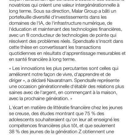
novatrices qui créent une valeur intergénérationnelle à
long terme. Sous sa direction, Malar Group a bâti un
portefeuille diversifié d'investissements dans les
domaines de l'IA, de l'infrastructure numérique, de
l'éducation et maintenant des technologies financières,
avec un fil conducteur de technologies de pointe qui
résolvent des problèmes réels. Spendsafe s'inscrit dans
cette thèse en convertissant les transactions
quotidiennes en résultats d'apprentissage mesurables et
en santé financière à long terme.
« Les innovations les plus percutantes sont celles qui
améliorent notre façon de vivre, d'apprendre et de
diriger », a déclaré Navaratnam. Spendsafe représente
une occasion générationnelle d'établir des relations plus
saines avec de l'argent, en commençant à la maison,
avec la prochaine génération. »
L'écart en matière de littératie financière chez les jeunes
se creuse, des études montrant que 75 % des
adolescents souhaiteraient qu'on leur ait enseigné les
compétences financières plus tôt, et que seulement
38 % des jeunes de la génération Z obtiennent une